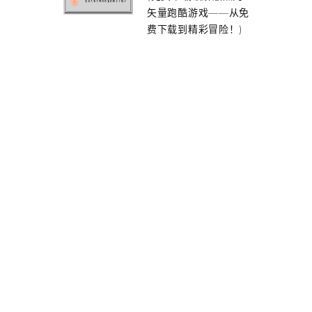
矢量跑酷游戏——从免
费下载到精彩冒险！)