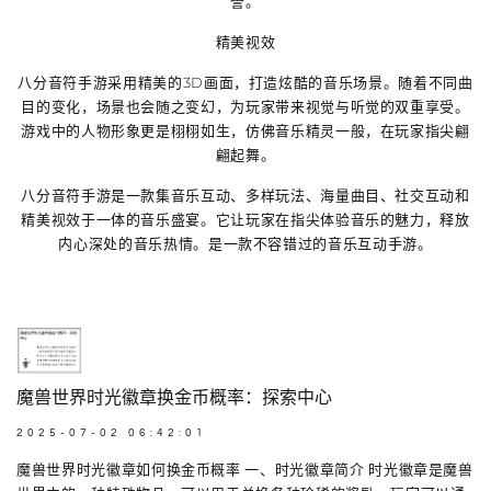
誉。
精美视效
八分音符手游采用精美的3D画面，打造炫酷的音乐场景。随着不同曲
目的变化，场景也会随之变幻，为玩家带来视觉与听觉的双重享受。
游戏中的人物形象更是栩栩如生，仿佛音乐精灵一般，在玩家指尖翩
翩起舞。
八分音符手游是一款集音乐互动、多样玩法、海量曲目、社交互动和
精美视效于一体的音乐盛宴。它让玩家在指尖体验音乐的魅力，释放
内心深处的音乐热情。是一款不容错过的音乐互动手游。
魔兽世界时光徽章换金币概率：探索中心
2025-07-02 06:42:01
魔兽世界时光徽章如何换金币概率 一、时光徽章简介 时光徽章是魔兽