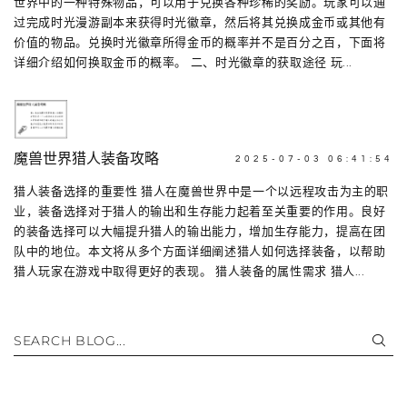
世界中的一种特殊物品，可以用于兑换各种珍稀的奖励。玩家可以通
过完成时光漫游副本来获得时光徽章，然后将其兑换成金币或其他有
价值的物品。兑换时光徽章所得金币的概率并不是百分之百，下面将
详细介绍如何换取金币的概率。 二、时光徽章的获取途径 玩...
魔兽世界猎人装备攻略
2025-07-03 06:41:54
猎人装备选择的重要性 猎人在魔兽世界中是一个以远程攻击为主的职
业，装备选择对于猎人的输出和生存能力起着至关重要的作用。良好
的装备选择可以大幅提升猎人的输出能力，增加生存能力，提高在团
队中的地位。本文将从多个方面详细阐述猎人如何选择装备，以帮助
猎人玩家在游戏中取得更好的表现。 猎人装备的属性需求 猎人...
SEARCH BLOG...