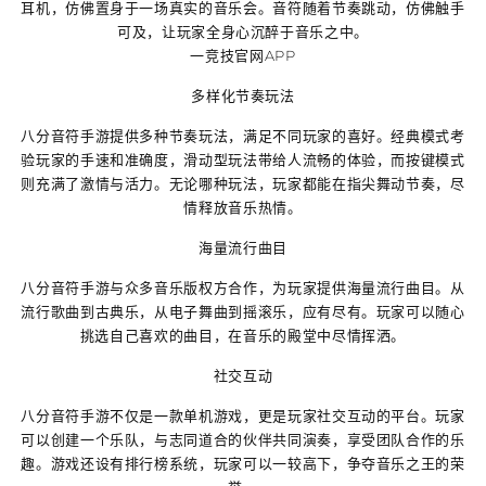
耳机，仿佛置身于一场真实的音乐会。音符随着节奏跳动，仿佛触手
可及，让玩家全身心沉醉于音乐之中。
一竞技官网APP
多样化节奏玩法
八分音符手游提供多种节奏玩法，满足不同玩家的喜好。经典模式考
验玩家的手速和准确度，滑动型玩法带给人流畅的体验，而按键模式
则充满了激情与活力。无论哪种玩法，玩家都能在指尖舞动节奏，尽
情释放音乐热情。
海量流行曲目
八分音符手游与众多音乐版权方合作，为玩家提供海量流行曲目。从
流行歌曲到古典乐，从电子舞曲到摇滚乐，应有尽有。玩家可以随心
挑选自己喜欢的曲目，在音乐的殿堂中尽情挥洒。
社交互动
八分音符手游不仅是一款单机游戏，更是玩家社交互动的平台。玩家
可以创建一个乐队，与志同道合的伙伴共同演奏，享受团队合作的乐
趣。游戏还设有排行榜系统，玩家可以一较高下，争夺音乐之王的荣