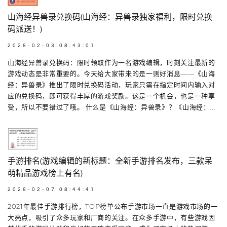
山海经异兽录兑换码(山海经：异兽录独家福利，限时兑换
码派送！)
2026-02-03 08:43:01
山海经异兽录兑换码：限时领取作为一名游戏编辑，时刻关注最新的
游戏动态是非常重要的。今天给大家带来的是一则好消息——《山海
经：异兽录》推出了限时兑换码活动，玩家只需在指定时间内输入对
应的兑换码，即可获得丰厚的游戏奖励。这是一个机会，也是一种享
受，所以不要错过了哦。 什么是《山海经：异兽录》？《山海经：...
手游排名(游戏编辑的新标题：全新手游排名发布，三款呆
萌精品游戏榜上有名)
2026-02-07 08:44:41
2021年最佳手游排行榜，TOP榜单公布手游市场一直是游戏市场的一
大亮点，吸引了众多玩家和厂商的关注。在众多手游中，有些游戏因